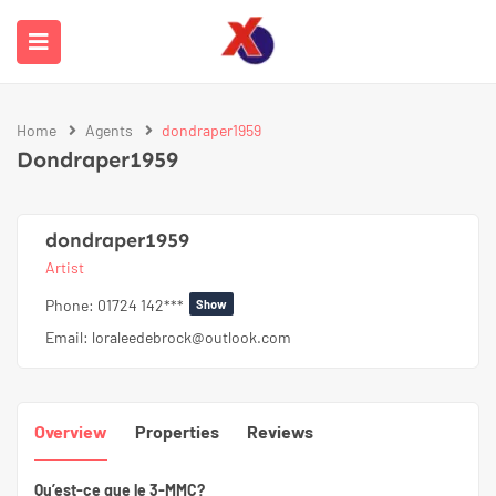
Home
Agents
dondraper1959
Dondraper1959
dondraper1959
Artist
Phone:
01724 142***
Show
Email:
loraleedebrock@outlook.com
Overview
Properties
Reviews
Qu’est-ce que le 3-MMC?