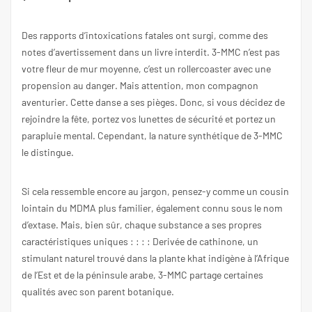
Des rapports d’intoxications fatales ont surgi, comme des
notes d’avertissement dans un livre interdit. 3-MMC n’est pas
votre fleur de mur moyenne, c’est un rollercoaster avec une
propension au danger. Mais attention, mon compagnon
aventurier. Cette danse a ses pièges. Donc, si vous décidez de
rejoindre la fête, portez vos lunettes de sécurité et portez un
parapluie mental. Cependant, la nature synthétique de 3-MMC
le distingue.
Si cela ressemble encore au jargon, pensez-y comme un cousin
lointain du MDMA plus familier, également connu sous le nom
d’extase. Mais, bien sûr, chaque substance a ses propres
caractéristiques uniques : : : : Derivée de cathinone, un
stimulant naturel trouvé dans la plante khat indigène à l’Afrique
de l’Est et de la péninsule arabe, 3-MMC partage certaines
qualités avec son parent botanique.